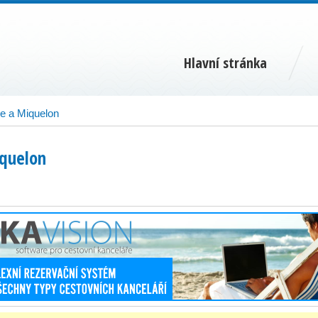
Hlavní stránka
re a Miquelon
iquelon