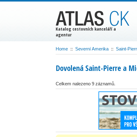
Katalog cestovních kanceláří a
agentur
Home
::
Severní Amerika
::
Saint-Pier
Dovolená Saint-Pierre a M
Celkem nalezeno 9 záznamů.