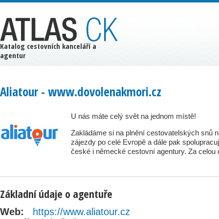
Katalog cestovních kanceláří a
agentur
Aliatour - www.dovolenakmori.cz
U nás máte celý svět na jednom místě!
Zakládáme si na plnění cestovatelských snů na
zájezdy po celé Evropě a dále pak spolupracuj
české i německé cestovní agentury. Za celou d
Základní údaje o agentuře
Web:
https://www.aliatour.cz