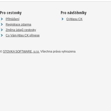
Pro cestovky
Pro návštěvníky
Přihlášení
O Atlasu CK
Registrace zdarma
Změna údajů cestovky
Co Vám Atlas CK přinese
©
STOVKA SOFTWARE, s.r.o.
Všechna práva vyhrazena