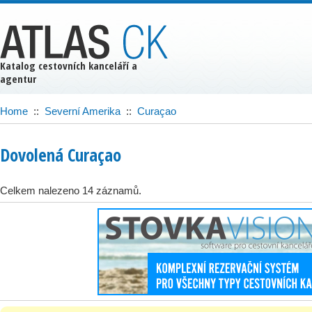
Katalog cestovních kanceláří a
agentur
Home
::
Severní Amerika
::
Curaçao
Dovolená Curaçao
Celkem nalezeno 14 záznamů.