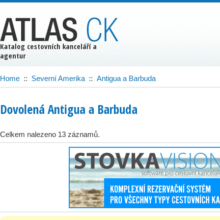
Katalog cestovních kanceláří a
agentur
Home
::
Severní Amerika
::
Antigua a Barbuda
Dovolená Antigua a Barbuda
Celkem nalezeno 13 záznamů.