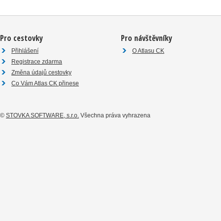
Pro cestovky
Pro návštěvníky
Přihlášení
O Atlasu CK
Registrace zdarma
Změna údajů cestovky
Co Vám Atlas CK přinese
©
STOVKA SOFTWARE, s.r.o.
Všechna práva vyhrazena