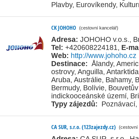
Plavby
,
Eurovíkendy
,
Kultur
CK JOHOHO
(cestovní kancelář)
Adresa:
JOHOHO v.o.s., Br
Tel:
+420608224181
,
E-ma
Web:
http://www.johoho.cz
Destinace:
Ålandy
,
Ameri
ostrovy
,
Anguilla
,
Antarktida
Aruba
,
Austrálie
,
Bahamy
,
B
Bermudy
,
Bolívie
,
Bouvetův 
indickooceánské území
,
Br
Typy zájezdů:
Poznávací
,
CA SUR, s.r.o. (123zajezdy.cz)
(cestovní
Adresa:
CA SUR, s.r.o., H