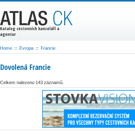
Katalog cestovních kanceláří a
agentur
Home
::
Evropa
::
Francie
Dovolená Francie
Celkem nalezeno 143 záznamů.