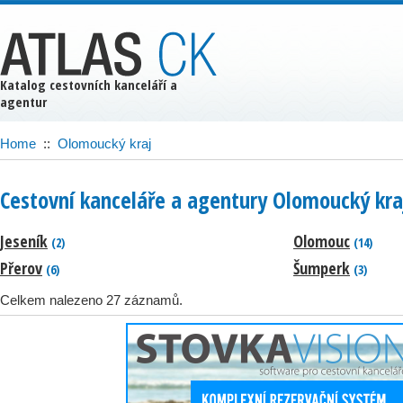
Katalog cestovních kanceláří a
agentur
Home
::
Olomoucký kraj
Cestovní kanceláře a agentury Olomoucký kra
Jeseník
Olomouc
(2)
(14)
Přerov
Šumperk
(6)
(3)
Celkem nalezeno 27 záznamů.