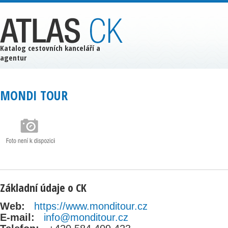
Katalog cestovních kanceláří a
agentur
MONDI TOUR
Základní údaje o CK
Web:
https://www.monditour.cz
E-mail:
info@monditour.cz