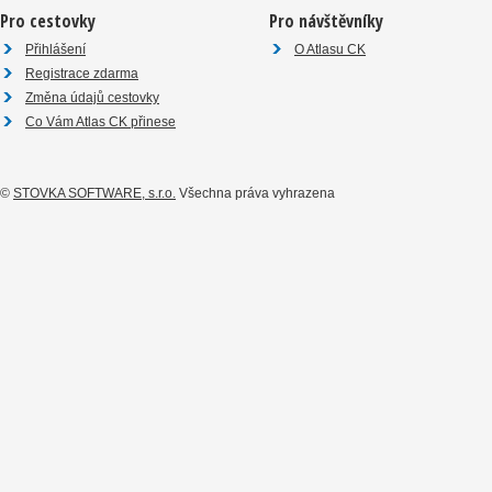
Pro cestovky
Pro návštěvníky
Přihlášení
O Atlasu CK
Registrace zdarma
Změna údajů cestovky
Co Vám Atlas CK přinese
©
STOVKA SOFTWARE, s.r.o.
Všechna práva vyhrazena