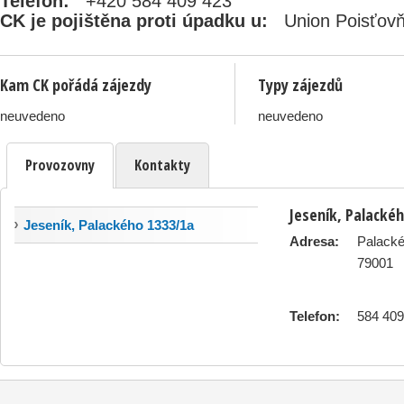
Telefon:
+420 584 409 423
CK je pojištěna proti úpadku u:
Union Poisťovň
Kam CK pořádá zájezdy
Typy zájezdů
neuvedeno
neuvedeno
Provozovny
Kontakty
Jeseník, Palacké
Jeseník, Palackého 1333/1a
Adresa:
Palacké
79001
Telefon:
584 409