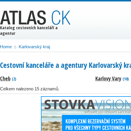
Katalog cestovních kanceláří a
agentur
Home
::
Karlovarský kraj
Cestovní kanceláře a agentury Karlovarský kr
Cheb
Karlovy Vary
(2)
(10)
Celkem nalezeno 15 záznamů.