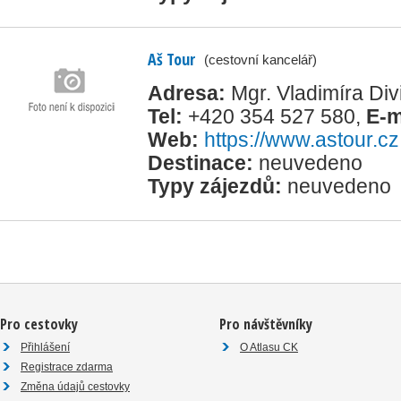
Aš Tour
(cestovní kancelář)
Adresa:
Mgr. Vladimíra Di
Tel:
+420 354 527 580
,
E-m
Web:
https://www.astour.cz
Destinace:
neuvedeno
Typy zájezdů:
neuvedeno
Pro cestovky
Pro návštěvníky
Přihlášení
O Atlasu CK
Registrace zdarma
Změna údajů cestovky