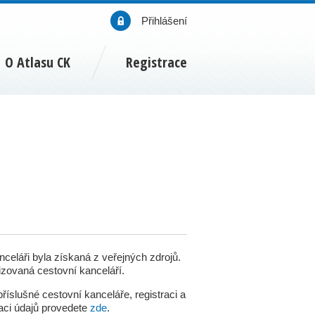
Přihlášení
O Atlasu CK
Registrace
nceláři byla získaná z veřejných zdrojů.
izovaná cestovní kanceláří.
říslušné cestovní kanceláře, registraci a
aci údajů provedete
zde
.