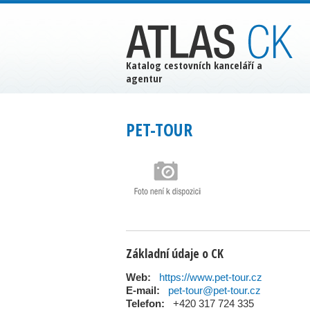
Katalog cestovních kanceláří a
agentur
PET-TOUR
Základní údaje o CK
Web:
https://www.pet-tour.cz
E-mail:
pet-tour@pet-tour.cz
Telefon:
+420 317 724 335