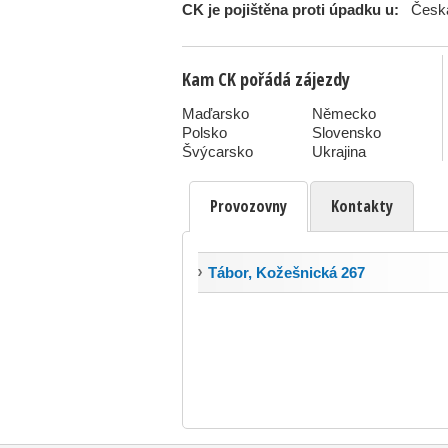
CK je pojištěna proti úpadku u:
Česká
Kam CK pořádá zájezdy
Maďarsko
Německo
Polsko
Slovensko
Švýcarsko
Ukrajina
Provozovny
Kontakty
Tábor, Kožešnická 267