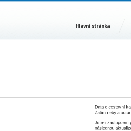
Hlavní stránka
Data o cestovní ka
Zatím nebyla autor
Jste-li zástupcem p
následnou aktualiz