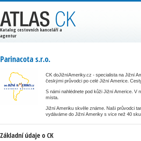
Katalog cestovních kanceláří a
agentur
Parinacota s.r.o.
CK doJižníAmeriky.cz - specialista na Jižní 
českými průvodci po celé Jižní Americe. Cesty
S námi nahlédnete pod kůži Jižní Americe. V n
místa.
Jižní Ameriku skvěle známe. Naši průvodci tam 
vydáváme do Jižní Ameriky s více než 40 sku
Základní údaje o CK