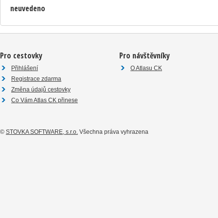
neuvedeno
Pro cestovky
Pro návštěvníky
Přihlášení
O Atlasu CK
Registrace zdarma
Změna údajů cestovky
Co Vám Atlas CK přinese
©
STOVKA SOFTWARE, s.r.o.
Všechna práva vyhrazena