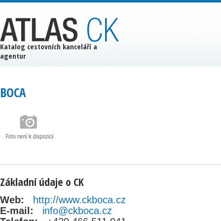
Katalog cestovních kanceláří a
agentur
BOCA
Základní údaje o CK
Web:
http://www.ckboca.cz
E-mail:
info@ckboca.cz