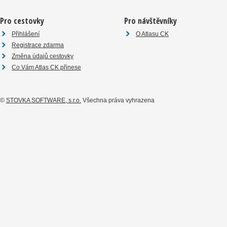
Pro cestovky
Pro návštěvníky
Přihlášení
O Atlasu CK
Registrace zdarma
Změna údajů cestovky
Co Vám Atlas CK přinese
©
STOVKA SOFTWARE, s.r.o.
Všechna práva vyhrazena