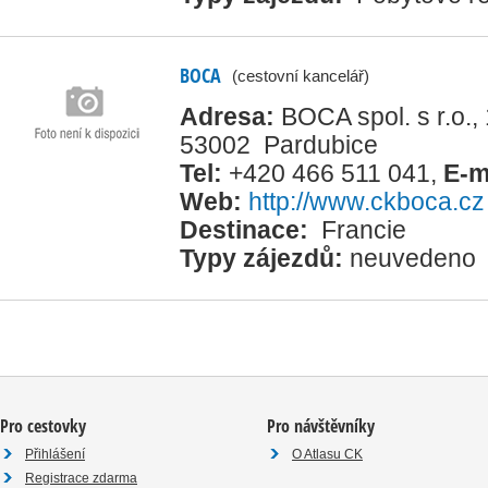
BOCA
(cestovní kancelář)
Adresa:
BOCA spol. s r.o., 
53002 Pardubice
Tel:
+420 466 511 041
,
E-m
Web:
http://www.ckboca.cz
Destinace:
Francie
Typy zájezdů:
neuvedeno
Pro cestovky
Pro návštěvníky
Přihlášení
O Atlasu CK
Registrace zdarma