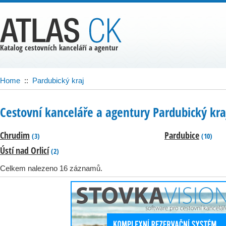
Katalog cestovních kanceláří a agentur
Home
::
Pardubický kraj
Cestovní kanceláře a agentury Pardubický kra
Chrudim
Pardubice
(3)
(10)
Ústí nad Orlicí
(2)
Celkem nalezeno 16 záznamů.