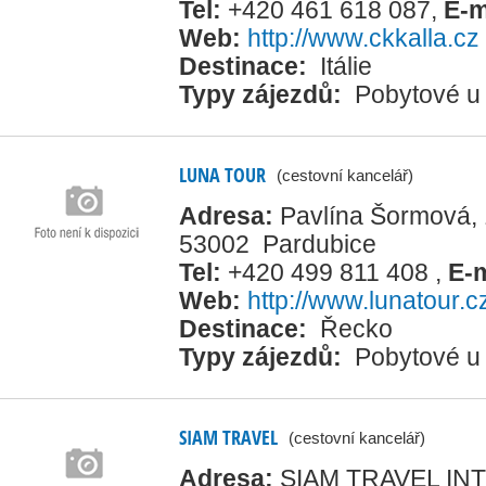
Tel:
+420 461 618 087
,
E-m
Web:
http://www.ckkalla.cz
Destinace:
Itálie
Typy zájezdů:
Pobytové u
LUNA TOUR
(cestovní kancelář)
Adresa:
Pavlína Šormová, 
53002 Pardubice
Tel:
+420 499 811 408
,
E-
Web:
http://www.lunatour.c
Destinace:
Řecko
Typy zájezdů:
Pobytové u
SIAM TRAVEL
(cestovní kancelář)
Adresa:
SIAM TRAVEL INTE