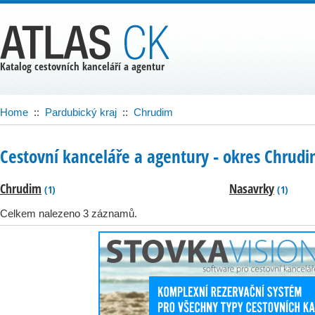
Katalog cestovních kanceláří a agentur
Home
::
Pardubický kraj
::
Chrudim
Cestovní kanceláře a agentury ‐ okres Chrud
Chrudim
Nasavrky
(1)
(1)
Celkem nalezeno 3 záznamů.