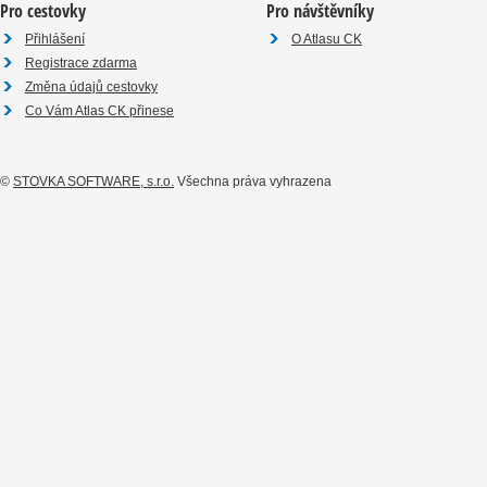
Pro cestovky
Pro návštěvníky
Přihlášení
O Atlasu CK
Registrace zdarma
Změna údajů cestovky
Co Vám Atlas CK přinese
©
STOVKA SOFTWARE, s.r.o.
Všechna práva vyhrazena