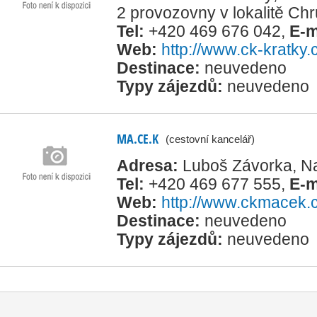
2 provozovny v lokalitě Ch
Tel:
+420 469 676 042
,
E-m
Web:
http://www.ck-kratky.
Destinace:
neuvedeno
Typy zájezdů:
neuvedeno
MA.CE.K
(cestovní kancelář)
Adresa:
Luboš Závorka, N
Tel:
+420 469 677 555
,
E-m
Web:
http://www.ckmacek.
Destinace:
neuvedeno
Typy zájezdů:
neuvedeno