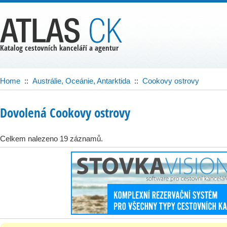
Katalog cestovních kanceláří a agentur
Home
::
Austrálie, Oceánie, Antarktida
::
Cookovy ostrovy
Dovolená Cookovy ostrovy
Celkem nalezeno 19 záznamů.