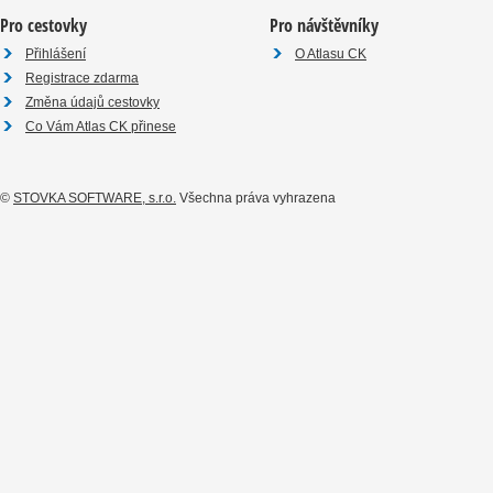
Pro cestovky
Pro návštěvníky
Přihlášení
O Atlasu CK
Registrace zdarma
Změna údajů cestovky
Co Vám Atlas CK přinese
©
STOVKA SOFTWARE, s.r.o.
Všechna práva vyhrazena