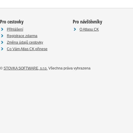
Pro cestovky
Pro návštěvníky
Přihlášení
O Atlasu CK
Registrace zdarma
Změna údajů cestovky
Co Vám Atlas CK přinese
©
STOVKA SOFTWARE, s.r.o.
Všechna práva vyhrazena