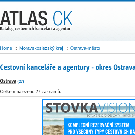
Katalog cestovních kanceláří a agentur
Home
::
Moravskoslezský kraj
::
Ostrava-město
Cestovní kanceláře a agentury ‐ okres Ostrav
Ostrava
(27)
Celkem nalezeno 27 záznamů.