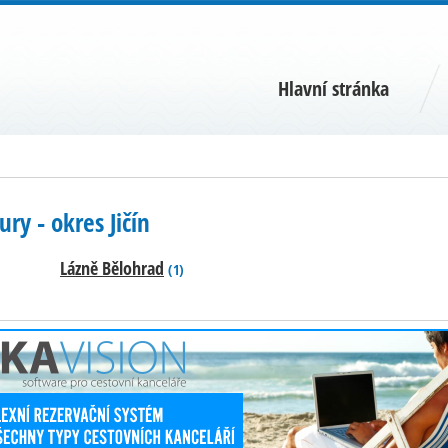
Hlavní stránka
ry ‐ okres Jičín
Lázně Bělohrad
(1)