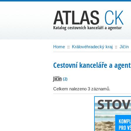
Katalog cestovních kanceláří a agentur
Home
::
Královéhradecký kraj
::
Jičín
Cestovní kanceláře a agentu
Jičín
(2)
Celkem nalezeno 3 záznamů.