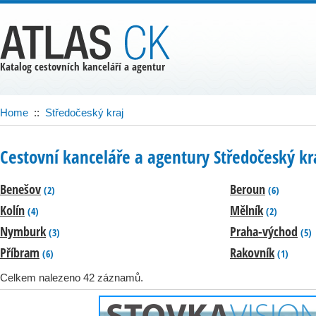
Katalog cestovních kanceláří a agentur
Home
::
Středočeský kraj
Cestovní kanceláře a agentury Středočeský kr
Benešov
Beroun
(2)
(6)
Kolín
Mělník
(4)
(2)
Nymburk
Praha-východ
(3)
(5)
Příbram
Rakovník
(6)
(1)
Celkem nalezeno 42 záznamů.