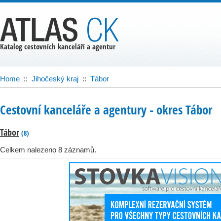
Katalog cestovních kanceláří a agentur
Home
::
Jihočeský kraj
::
Tábor
Cestovní kanceláře a agentury ‐ okres Tábor
Tábor
(8)
Celkem nalezeno 8 záznamů.