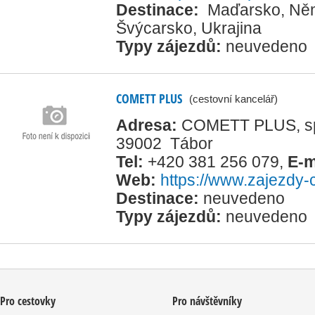
Destinace:
Maďarsko
,
Ně
Švýcarsko
,
Ukrajina
Typy zájezdů:
neuvedeno
COMETT PLUS
(cestovní kancelář)
Adresa:
COMETT PLUS, spol
39002 Tábor
Tel:
+420 381 256 079
,
E-m
Web:
https://www.zajezdy-
Destinace:
neuvedeno
Typy zájezdů:
neuvedeno
Pro cestovky
Pro návštěvníky