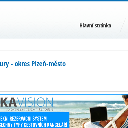
Hlavní stránka
ury ‐ okres Plzeň-město