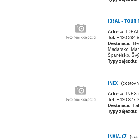
IDEAL - TOUR
Adresa:
IDEAL
Tel:
+420 284 
Destinace:
Be
Maďarsko
,
Mar
Španělsko
,
Švý
Typy zájezdů:
INEX
(cestovn
Adresa:
INEX-c
Tel:
+420 377 
Destinace:
Itá
Typy zájezdů:
INVIA.CZ
(ces