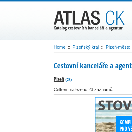
Katalog cestovních kanceláří a agentur
Home
::
Plzeňský kraj
::
Plzeň-město
Cestovní kanceláře a agent
Plzeň
(23)
Celkem nalezeno 23 záznamů.