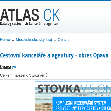
Katalog cestovních kanceláří a agentur
Home
::
Moravskoslezský kraj
::
Opava
Cestovní kanceláře a agentury ‐ okres Opava
Opava
(9)
Celkem nalezeno 9 záznamů.