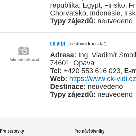
republika
,
Egypt
,
Finsko
,
Fr
Chorvatsko
,
Indonésie
,
Irs
Typy zájezdů:
neuvedeno
CK VIDI
(cestovní kancelář)
Adresa:
Ing. Vladimír Smol
74601 Opava
Tel:
+420 553 616 023
,
E-m
Web:
https://www.ck-vidi.c
Destinace:
neuvedeno
Typy zájezdů:
neuvedeno
Pro cestovky
Pro návštěvníky