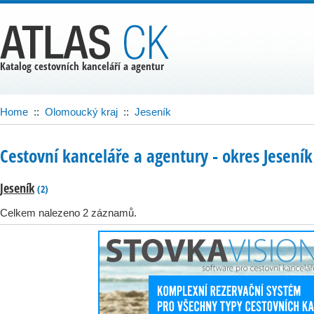
Katalog cestovních kanceláří a agentur
Home
::
Olomoucký kraj
::
Jeseník
Cestovní kanceláře a agentury ‐ okres Jeseník
Jeseník
(2)
Celkem nalezeno 2 záznamů.