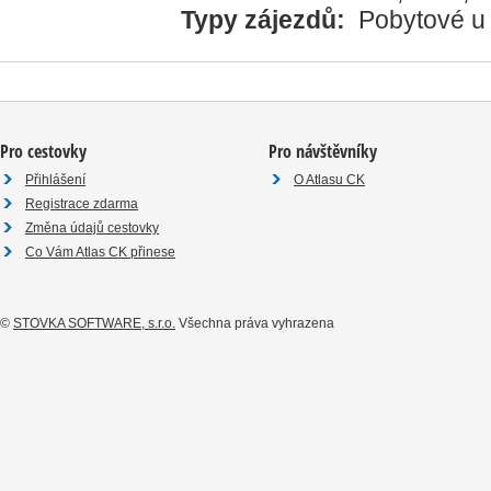
Typy zájezdů:
Pobytové u
Pro cestovky
Pro návštěvníky
Přihlášení
O Atlasu CK
Registrace zdarma
Změna údajů cestovky
Co Vám Atlas CK přinese
©
STOVKA SOFTWARE, s.r.o.
Všechna práva vyhrazena