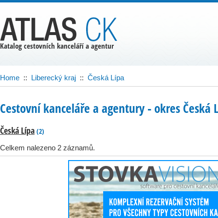
Katalog cestovních kanceláří a agentur
Home
::
Liberecký kraj
::
Česká Lípa
Cestovní kanceláře a agentury ‐ okres Česká 
Česká Lípa
(2)
Celkem nalezeno 2 záznamů.